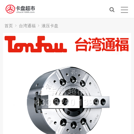
首页
台湾通福
液压卡盘